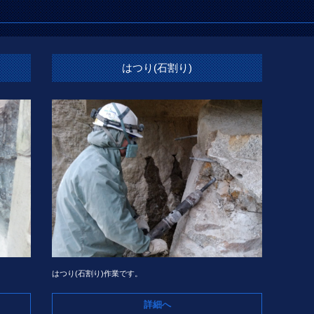
はつり(石割り)
はつり(石割り)作業です。
詳細へ